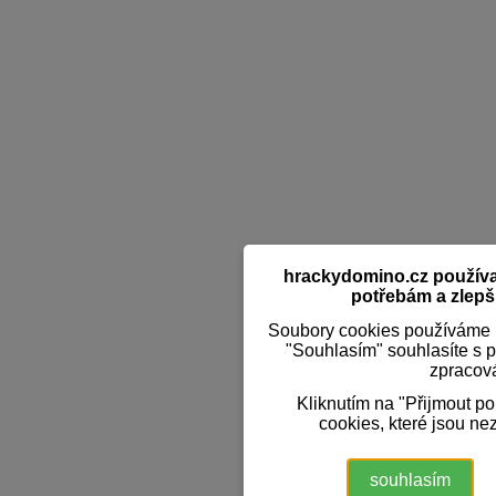
hrackydomino.cz používaj
potřebám a zlepši
Soubory cookies používáme k
"Souhlasím" souhlasíte s 
zpracov
Kliknutím na "Přijmout p
cookies, které jsou ne
souhlasím