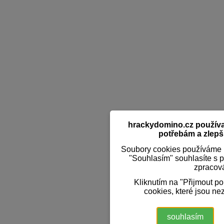
hrackydomino.cz používaj
potřebám a zlepši
Soubory cookies používáme k
"Souhlasím" souhlasíte s 
zpracov
Kliknutím na "Přijmout p
cookies, které jsou ne
souhlasím