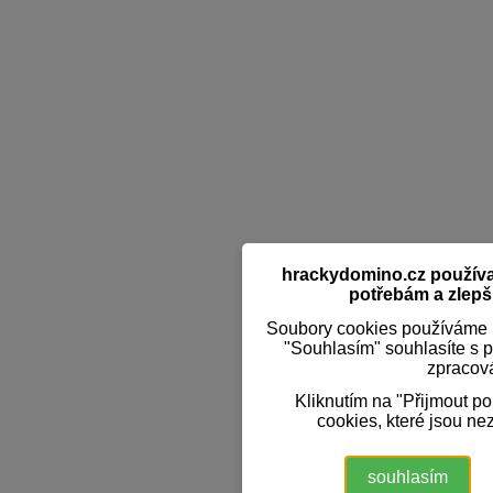
hrackydomino.cz používaj
potřebám a zlepši
Soubory cookies používáme k
"Souhlasím" souhlasíte s 
zpracov
Kliknutím na "Přijmout p
cookies, které jsou ne
souhlasím