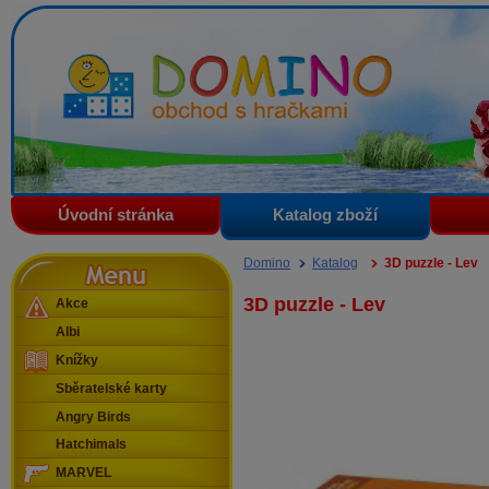
Domino - obchod s hračkami
Úvodní stránka
Katalog zboží
Menu
Domino
Katalog
3D puzzle - Lev
3D puzzle - Lev
Akce
Albi
Knížky
Sběratelské karty
Angry Birds
Hatchimals
MARVEL