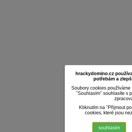
hrackydomino.cz používaj
potřebám a zlepši
Soubory cookies používáme k
"Souhlasím" souhlasíte s 
zpracov
Kliknutím na "Přijmout p
cookies, které jsou ne
souhlasím