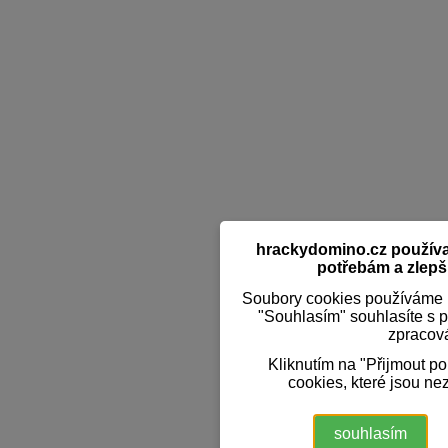
hrackydomino.cz používaj
potřebám a zlepši
Soubory cookies používáme k
"Souhlasím" souhlasíte s 
zpracov
Kliknutím na "Přijmout p
cookies, které jsou ne
souhlasím