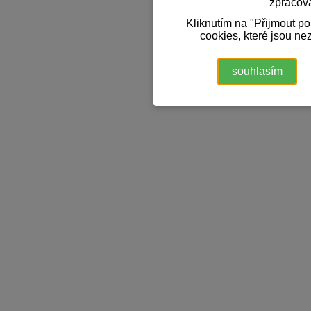
zpracov
Kliknutím na "Přijmout p
cookies, které jsou ne
souhlasím