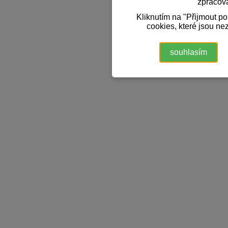
zpracov
Kliknutím na "Přijmout p
cookies, které jsou ne
souhlasím