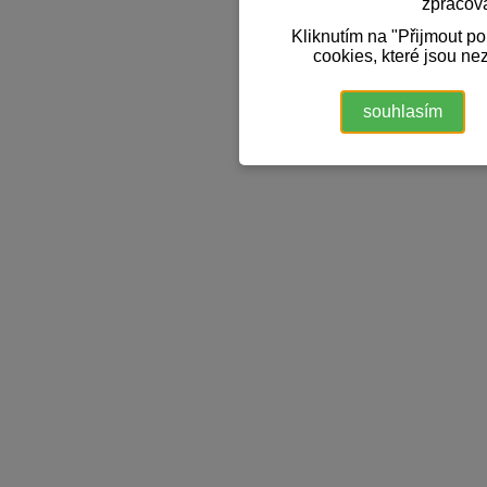
zpracov
Kliknutím na "Přijmout p
cookies, které jsou ne
souhlasím