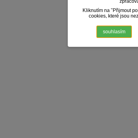
zpracov
Kliknutím na "Přijmout p
cookies, které jsou ne
souhlasím