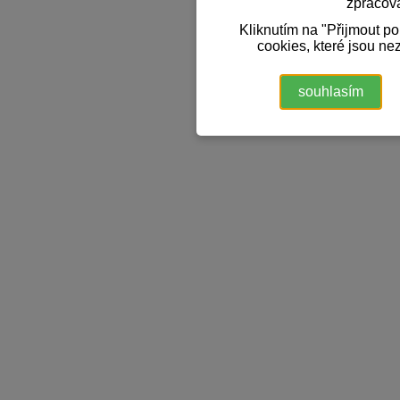
zpracov
Kliknutím na "Přijmout p
cookies, které jsou ne
souhlasím