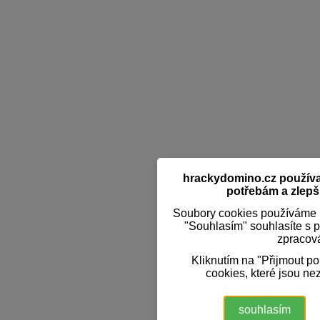
hrackydomino.cz používaj
potřebám a zlepši
Soubory cookies používáme k
"Souhlasím" souhlasíte s 
zpracov
Kliknutím na "Přijmout p
cookies, které jsou ne
souhlasím