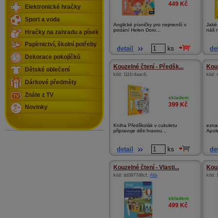
449
Kč
Elektronické hračky
Sport a voda
Anglické písničky pro nejmenší v
Jaké 
podání Helen Doro...
náš n
Hračky na zahradu a písek
Papírnictví, školní potřeby
detail
ks
det
Dekorace pokojíčků
Kouzelné čtení - Předšk...
Kouz
Dětské oblečení
kód:
111fc4aac6
,
kód:
Dárkové předměty
Znáte z TV
skladem
399
Kč
Novinky
Kniha Předškolák v cukuletu
ezna
připravuje děti hravou...
Apol
detail
ks
det
Kouzelné čtení - Vlasti...
Kouz
kód:
dd3977d6cf
,
Albi
kód:
skladem
499
Kč