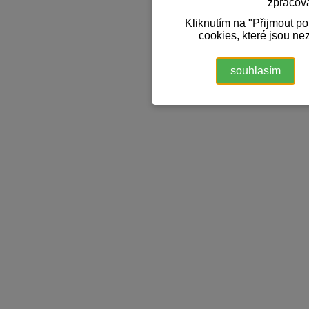
zpracov
Kliknutím na "Přijmout p
cookies, které jsou ne
souhlasím